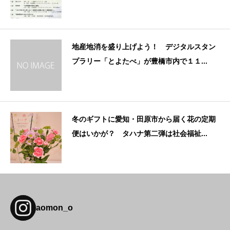
地産地消を盛り上げよう！ デジタルスタン
プラリー「とよたべ」が豊橋市内で１１...
冬のギフトに愛知・田原市から届く花の定期
便はいかが？ タハナ第二弾は社会福祉...
aomon_o