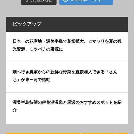
ピックアップ
日本一の花産地・渥美半島で花畑拡大。ヒマワリを夏の観
光資源、ミツバチの蜜源に
畑へ行き農家からの新鮮な野菜を直接購入できる「さん
ち」が東三河で始動
渥美半島待望の伊良湖温泉と周辺のおすすめスポットを紹
介