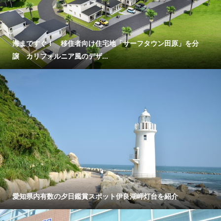
海まですぐ！ 移住者向け住宅地「サーフタウン田原」を分
譲 カリフォルニア風のデザ...
愛知県内有数の夕日鑑賞スポット伊良湖岬灯台を紹介