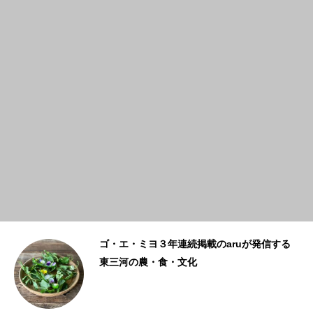
泉が
ゴ・エ・ミヨ３年連続掲載のaruが発信する
東三河の農・食・文化