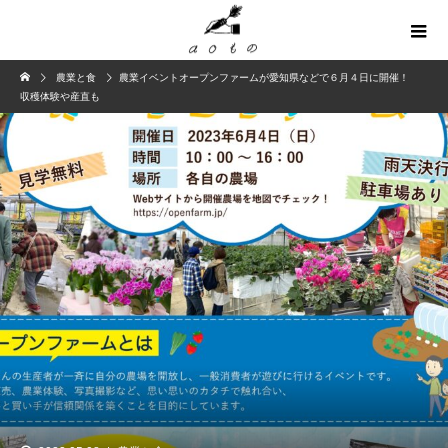
農業と食
農業イベントオープンファームが愛知県などで６月４日に開催！
収穫体験や産直も