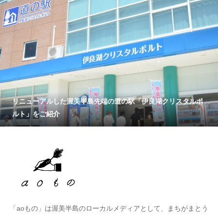
リニューアルした渥美半島先端の道の駅「伊良湖クリスタルポ
ルト」をご紹介
「aoもの」は渥美半島のローカルメディアとして、まちがまとう