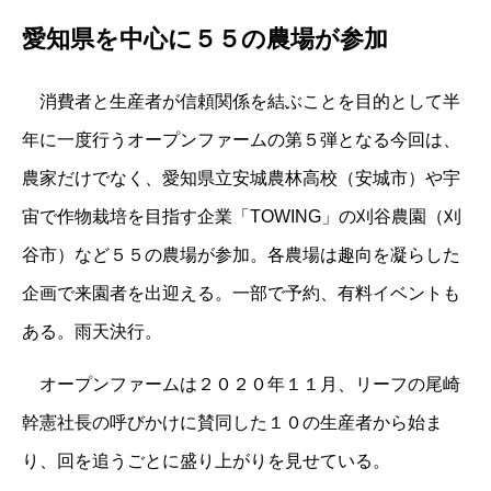
愛知県を中心に５５の農場が参加
消費者と生産者が信頼関係を結ぶことを目的として半
年に一度行うオープンファームの第５弾となる今回は、
農家だけでなく、愛知県立安城農林高校（安城市）や宇
宙で作物栽培を目指す企業「TOWING」の刈谷農園（刈
谷市）など５５の農場が参加。各農場は趣向を凝らした
企画で来園者を出迎える。一部で予約、有料イベントも
ある。雨天決行。
オープンファームは２０２０年１１月、リーフの尾崎
幹憲社長の呼びかけに賛同した１０の生産者から始ま
り、回を追うごとに盛り上がりを見せている。