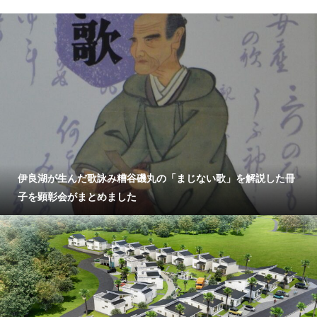
伊良湖が生んだ歌詠み糟谷磯丸の「まじない歌」を解説した冊
子を顕彰会がまとめました