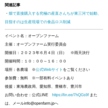
関連記事
・
畑で直接購入する究極の産直さんちが東三河で始動、
目指すのは生産現場での食品ロス削減
イベント名：オープンファーム
主催：オープンファーム実行委員会
開催日：２０２３年６月４日（日） ※雨天決行
開催時間：１０：００～１６：００
場所：各農場 ※
公式Webサイト
をご覧ください
参加費：無料 ※一部有料イベントあり
後援：東海農政局、愛知県、豊橋市、豊川市
お問い合わせ：公式LINE
https://lin.ee/7hQGs9f
また
は、メールinfo@openfarm.jpへ