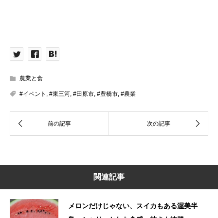
農業と食
#イベント
,
#東三河
,
#田原市
,
#豊橋市
,
#農業
関連記事
メロンだけじゃない、スイカもある渥美半