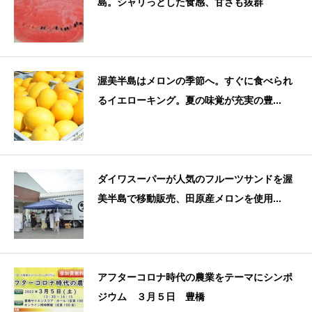
島。シャリっとした食感、甘さも抜群
渥美半島はメロンの季節へ。すぐに食べられ
るイエローキング。夏の味覚が充実の豊...
ダイワスーパーが人気のフルーツサンドを渥
美半島で移動販売、田原産メロンを使用...
アフターコロナ時代の農業をテーマにシンポ
ジウム ３月５日 豊橋