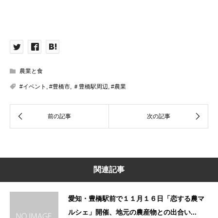
農業と食
#イベント
,
#豊橋市
,
＃豊橋駅周辺
,
#農業
関連記事
愛知・豊橋駅前で１１月１６日「恋する農マ
ルシェ」開催、地元の農産物との出合い...