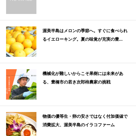
渥美半島はメロンの季節へ。すぐに食べられ
るイエローキング。夏の味覚が充実の豊...
機械化が難しいからこそ果樹には未来があ
る、豊橋市の若き次郎柿農家の挑戦
物価の優等生・卵の安さではなく付加価値で
消費拡大、渥美半島のイラコファーム