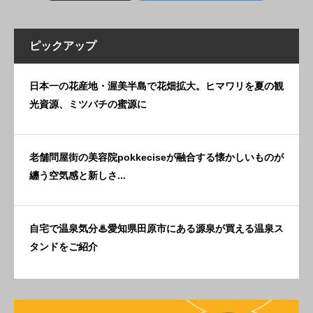
ピックアップ
日本一の花産地・渥美半島で花畑拡大。ヒマワリを夏の観
光資源、ミツバチの蜜源に
老舗問屋街の美容院pokkeciseが融合する懐かしいものが
纏う空気感と新しさ...
自宅で温泉気分♨︎愛知県田原市にある源泉が買える温泉ス
タンドをご紹介