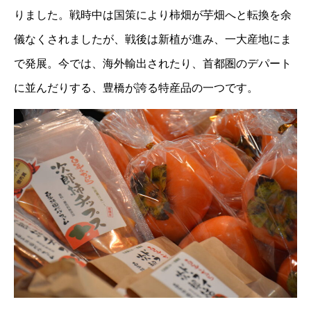
りました。戦時中は国策により柿畑が芋畑へと転換を余
儀なくされましたが、戦後は新植が進み、一大産地にま
で発展。今では、海外輸出されたり、首都圏のデパート
に並んだりする、豊橋が誇る特産品の一つです。