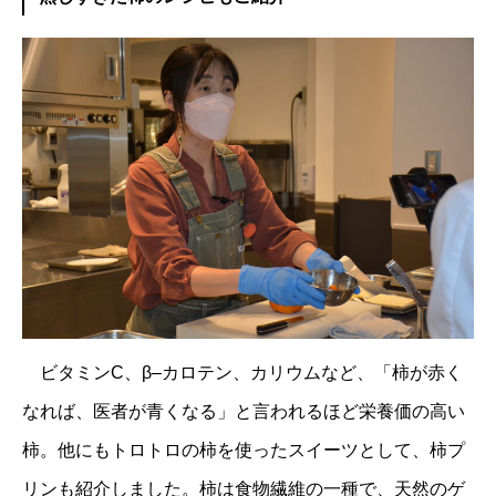
ビタミンC、β–カロテン、カリウムなど、「柿が赤く
なれば、医者が青くなる」と言われるほど栄養価の高い
柿。他にもトロトロの柿を使ったスイーツとして、柿プ
リンも紹介しました。柿は食物繊維の一種で、天然のゲ