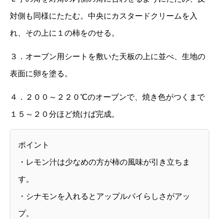
対側も同様にたたむ。中央にカスタードクリームを入
れ、その上に１の柿をのせる。
３．オーブン用シートを敷いた天板の上に並べ、生地の
表面に卵を塗る。
４．２００～２２０℃のオーブンで、焼き色がつくまで
１５～２０分ほど焼けば完成。
ポイント
・レモン汁は少なめの方が柿の風味が引き立ちま
す。
・シナモンを入れるとアップルパイらしさがアッ
プ。