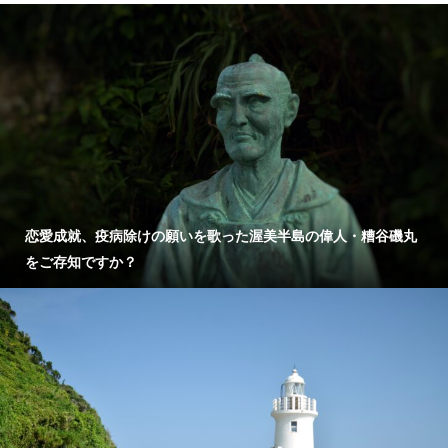
恋愛成就、疫病除けの願いを歌った渥美半島の偉人・糟谷磯丸
をご存知ですか？