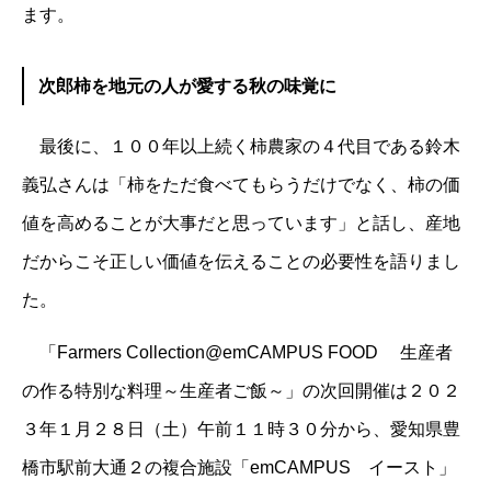
ます。
次郎柿を地元の人が愛する秋の味覚に
最後に、１００年以上続く柿農家の４代目である鈴木
義弘さんは「柿をただ食べてもらうだけでなく、柿の価
値を高めることが大事だと思っています」と話し、産地
だからこそ正しい価値を伝えることの必要性を語りまし
た。
「Farmers Collection@emCAMPUS FOOD 生産者
の作る特別な料理～生産者ご飯～」の次回開催は２０２
３年１月２８日（土）午前１１時３０分から、愛知県豊
橋市駅前大通２の複合施設「emCAMPUS イースト」