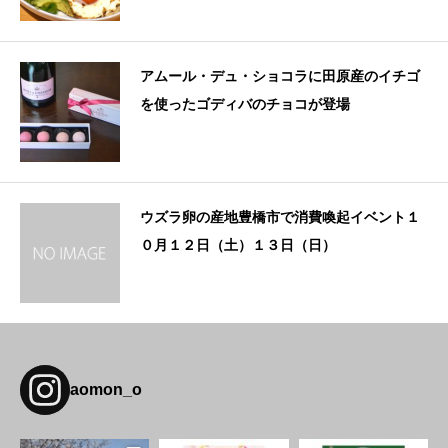
アムール・デュ・ショコラに田原産のイチゴ
を使ったゴディバのチョコが登場
ウズラ卵の産地豊橋市で消費喚起イベント１
０月１２日（土）１３日（日）
aomon_o