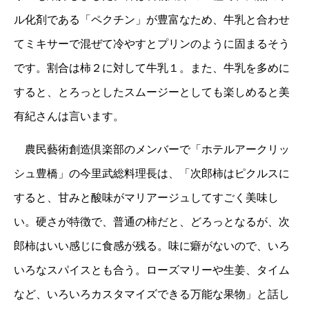
ル化剤である「ペクチン」が豊富なため、牛乳と合わせ
てミキサーで混ぜて冷やすとプリンのように固まるそう
です。割合は柿２に対して牛乳１。また、牛乳を多めに
すると、とろっとしたスムージーとしても楽しめると美
有紀さんは言います。
農民藝術創造倶楽部のメンバーで「ホテルアークリッ
シュ豊橋」の今里武総料理長は、「次郎柿はピクルスに
すると、甘みと酸味がマリアージュしてすごく美味し
い。硬さが特徴で、普通の柿だと、どろっとなるが、次
郎柿はいい感じに食感が残る。味に癖がないので、いろ
いろなスパイスとも合う。ローズマリーや生姜、タイム
など、いろいろカスタマイズできる万能な果物」と話し