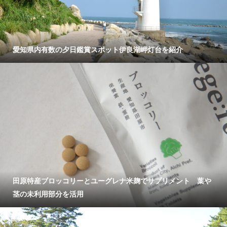
愛知県内有数の夕日鑑賞スポット伊良湖岬灯台を紹介
田原特産ブロッコリーとユーグレナ米麹でサプリメント 葉や
茎の未利用部分を活用