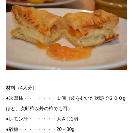
材料（4人分）
●次郎柿・・・・・・・１個（皮をむいた状態で２００g
ほど、次郎柿以外の柿でも可）
●レモン汁・・・・・・大さじ1弱
●砂糖・・・・・・・・20～30g