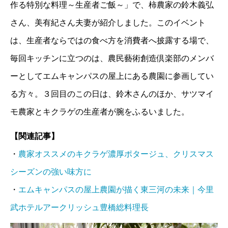
作る特別な料理～生産者ご飯～」で、柿農家の鈴木義弘
さん、美有紀さん夫妻が紹介しました。このイベント
は、生産者ならではの食べ方を消費者へ披露する場で、
毎回キッチンに立つのは、農民藝術創造倶楽部のメンバ
ーとしてエムキャンパスの屋上にある農園に参画してい
る方々。３回目のこの日は、鈴木さんのほか、サツマイ
モ農家とキクラゲの生産者が腕をふるいました。
【関連記事】
・
農家オススメのキクラゲ濃厚ポタージュ、クリスマス
シーズンの強い味方に
・
エムキャンパスの屋上農園が描く東三河の未来｜今里
武ホテルアークリッシュ豊橋総料理長