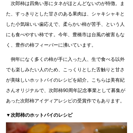
次郎柿は四角い形にタネがほとんどないのが特徴。ま
た、すっきりとした甘さのある果肉は、シャキシャキと
した小気味いい歯応えで、柔らかい柿が苦手、という人
にも食べやすい柿です。今年、豊橋市は台風の被害もな
く、豊作の柿フィーバーに沸いています。
例年になく多くの柿が手に入った人、生で食べる以外
でも楽しみたい人のため、こっくりとした舌触りと甘さ
が美味しいホットパイのレシピを紹介。こちらは美有紀
さんオリジナルで、次郎柿90周年記念事業として募集が
あった次郎柿アイディアレシピの受賞作でもあります。
▼
次郎柿のホットパイのレシピ