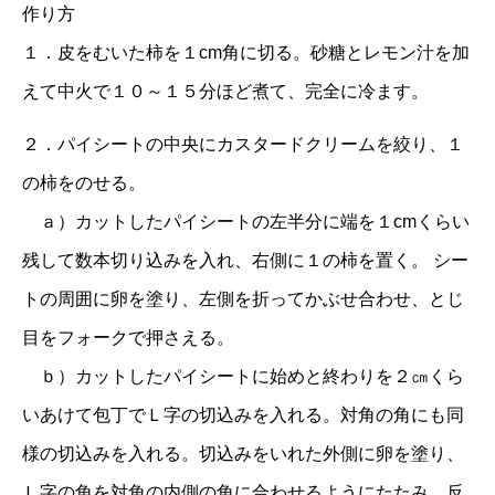
作り方
１．皮をむいた柿を１cm角に切る。砂糖とレモン汁を加
えて中火で１０～１５分ほど煮て、完全に冷ます。
２．パイシートの中央にカスタードクリームを絞り、１
の柿をのせる。
ａ）カットしたパイシートの左半分に端を１cmくらい
残して数本切り込みを入れ、右側に１の柿を置く。 シー
トの周囲に卵を塗り、左側を折ってかぶせ合わせ、とじ
目をフォークで押さえる。
ｂ）カットしたパイシートに始めと終わりを２㎝くら
いあけて包丁でＬ字の切込みを入れる。対角の角にも同
様の切込みを入れる。切込みをいれた外側に卵を塗り、
Ｌ字の角を対角の内側の角に合わせるようにたたみ、反