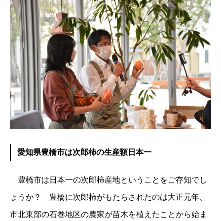
愛知県豊橋市は次郎柿の生産額日本一
豊橋市は日本一の次郎柿産地ということをご存知でし
ょうか？ 豊橋に次郎柿がもたらされたのは大正元年、
市北東部の石巻地区の農家が苗木を植えたことから始ま