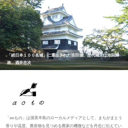
「続日本１００名城」に選出された吉田城、歴代城主は池田輝
政、酒井忠次
「aoもの」は渥美半島のローカルメディアとして、まちがまとう
香りや温度、農産物を見つめる農家の機微などを丹念に伝えてい