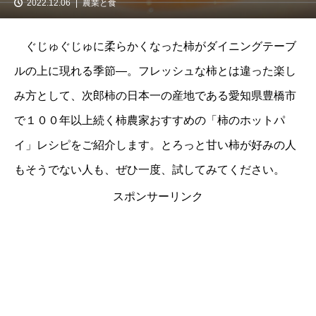
2022.12.06
農業と食
ぐじゅぐじゅに柔らかくなった柿がダイニングテーブ
ルの上に現れる季節―。フレッシュな柿とは違った楽し
み方として、次郎柿の日本一の産地である愛知県豊橋市
で１００年以上続く柿農家おすすめの「柿のホットパ
イ」レシピをご紹介します。とろっと甘い柿が好みの人
もそうでない人も、ぜひ一度、試してみてください。
スポンサーリンク