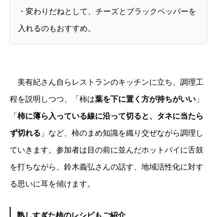
・変わりだねとして、チーズとブラックペッパーを
入れるのもおすすめ。
美有紀さん自らレストランのキッチンに立ち、調理工
程を説明しつつ、「柿は
葉を下に置く方が持ちがいい
」
「
柿に薄ら入っている線に沿って切ると、タネに当たら
ず切れる
」など、柿のまめ知識を織り交ぜながら調理し
ていきます。参加者は目の前に並んだホットパイに舌鼓
を打ちながら、鈴木義弘さんの話す、地域活性化に対す
る思いに耳を傾けます。
熟しすぎた柿のレシピもご紹介