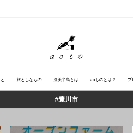
ひと
旅としなもの
渥美半島とは
aoものとは？
プ
#豊川市