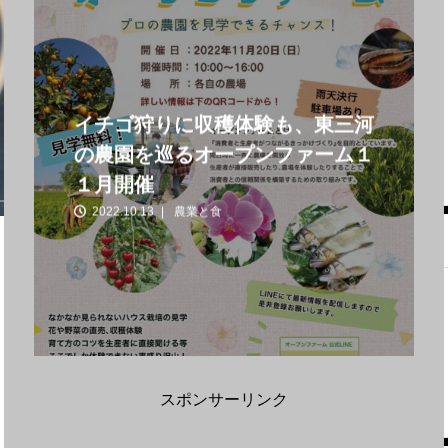
イチゴ狩りに収穫体験も、東三河
の農園を巡るオープンファーム１
１月開催
2022.10.13
農業と食
スポンサーリンク