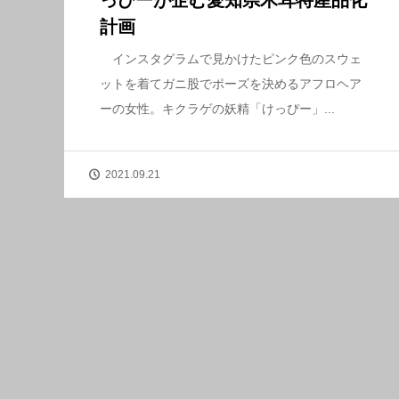
っぴーが企む愛知県木耳特産品化
計画
インスタグラムで見かけたピンク色のスウェ
ットを着てガニ股でポーズを決めるアフロヘア
ーの女性。キクラゲの妖精「けっぴー」...
2021.09.21