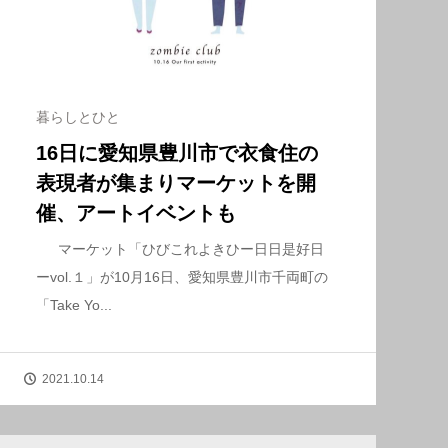
暮らしとひと
16日に愛知県豊川市で衣食住の
表現者が集まりマーケットを開
催、アートイベントも
マーケット「ひびこれよきひー日日是好日
ーvol.１」が10月16日、愛知県豊川市千両町の
「Take Yo...
2021.10.14