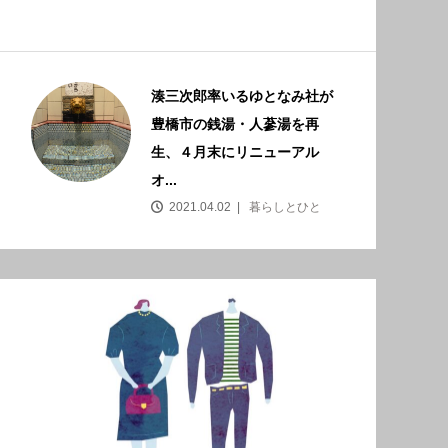
湊三次郎率いるゆとなみ社が
豊橋市の銭湯・人蔘湯を再
生、４月末にリニューアル
オ...
2021.04.02
暮らしとひと