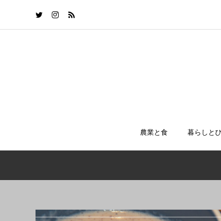
農業と食
暮らしと