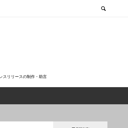

レスリリースの制作・助言