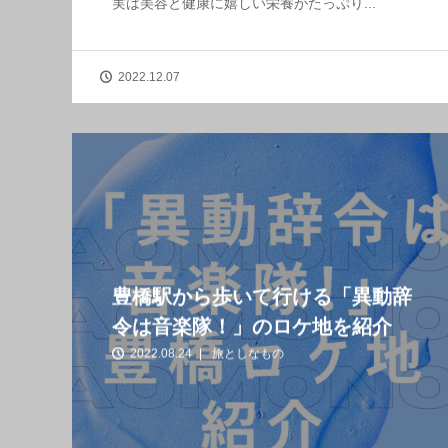
実は美容と健康に嬉しい栄養がたっぷり...
2022.12.07
豊橋駅から歩いて行ける「異動辞
令は音楽隊！」のロケ地を紹介
2022.08.24
旅としなもの